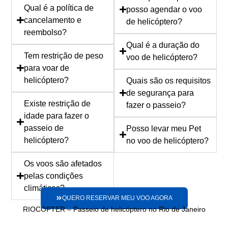
Qual é a política de
posso agendar o voo
cancelamento e
de helicóptero?
reembolso?
Qual é a duração do
Tem restrição de peso
voo de helicóptero?
para voar de
helicóptero?
Quais são os requisitos
de segurança para
Existe restrição de
fazer o passeio?
idade para fazer o
passeio de
Posso levar meu Pet
helicóptero?
no voo de helicóptero?
Os voos são afetados
pelas condições
climáticas?
QUERO RESERVAR MEU VOO AGORA
RIOCOPTER – Passeio de helicóptero no Rio de Janeiro