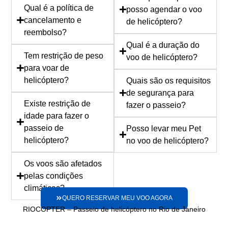
Qual é a política de
posso agendar o voo
cancelamento e
de helicóptero?
reembolso?
Qual é a duração do
Tem restrição de peso
voo de helicóptero?
para voar de
helicóptero?
Quais são os requisitos
de segurança para
Existe restrição de
fazer o passeio?
idade para fazer o
passeio de
Posso levar meu Pet
helicóptero?
no voo de helicóptero?
Os voos são afetados
pelas condições
climáticas?
QUERO RESERVAR MEU VOO AGORA
RIOCOPTER – Passeio de helicóptero no Rio de Janeiro