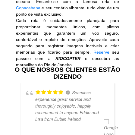
oceano. Encante-se com a famosa orla de
Copacabana
e seu cenário vibrante, tudo visto de um
ponto de vista exclusivo.
Cada rota é cuidadosamente planejada para
proporcionar momentos únicos, com pilotos
experientes que garantem um voo seguro,
confortável e repleto de emoções. Aproveite cada
segundo para registrar imagens incríveis e criar
memórias que ficarão para sempre.
Reserve
seu
passeio com a
RIOCOPTER
e descubra as
maravilhas do Rio de Janeiro.
O QUE NOSSOS CLIENTES ESTÃO
DIZENDO
Seamless
experience great service and
thoroughly enjoyable, happily
recommend to anyone Eddie and
Lisa from Dublin Ireland