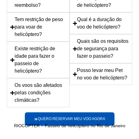
reembolso?
de helicóptero?
Tem restrição de peso
Qual é a duração do
para voar de
voo de helicóptero?
helicóptero?
Quais são os requisitos
Existe restrição de
de segurança para
idade para fazer o
fazer o passeio?
passeio de
Posso levar meu Pet
helicóptero?
no voo de helicóptero?
Os voos são afetados
pelas condições
climáticas?
QUERO RESERVAR MEU VOO AGORA
RIOCOPTER – Passeio de helicóptero no Rio de Janeiro