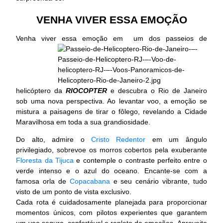
VENHA VIVER ESSA EMOÇÃO
Venha viver essa emoção
em um dos passeios de
helicóptero da
RIOCOPTER
e descubra o Rio de Janeiro
sob uma nova perspectiva. Ao levantar voo, a emoção se
mistura a paisagens de tirar o fôlego, revelando a Cidade
Maravilhosa em toda a sua grandiosidade.
Do alto, admire o
Cristo Redentor
em um ângulo
privilegiado, sobrevoe os morros cobertos pela exuberante
Floresta da Tijuca
e contemple o contraste perfeito entre o
verde intenso e o azul do oceano. Encante-se com a
famosa orla de
Copacabana
e seu cenário vibrante, tudo
visto de um ponto de vista exclusivo.
Cada rota é cuidadosamente planejada para proporcionar
momentos únicos, com pilotos experientes que garantem