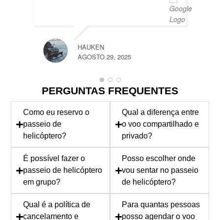
AGOST
HAUKEN
AGOSTO 29, 2025
PERGUNTAS FREQUENTES
Como eu reservo o
Qual a diferença entre
passeio de
o voo compartilhado e
helicóptero?
privado?
É possível fazer o
Posso escolher onde
passeio de helicóptero
vou sentar no passeio
em grupo?
de helicóptero?
Qual é a política de
Para quantas pessoas
cancelamento e
posso agendar o voo