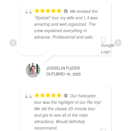
We booked the
"Special" tour my wife and I, it was
amazing and well organized. The
crew explained everything in
advance. Professional and safe.
FABI
MARÇ
JOSSELIN FUZIER
OUTUBRO 16, 2025
Our helicopter
tour was the highlight of our Rio trip!
We did the classic 25 minute tour
and got to see all of the main
attractions. Would definitely
recommend.
MARK