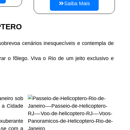
Saiba Mais
PTERO
sobrevoa cenários inesquecíveis e contempla de
rar o fôlego. Viva o Rio de um jeito exclusivo e
aneiro sob
o a Cidade
xuberante
e-se com a