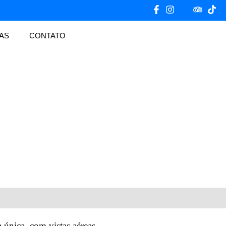
AS
CONTATO
única, com vistas aéreas