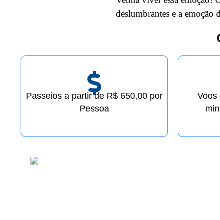
deslumbrantes e a emoção 
Passeios a partir de R$ 650,00 por
Voos 
Pessoa
min