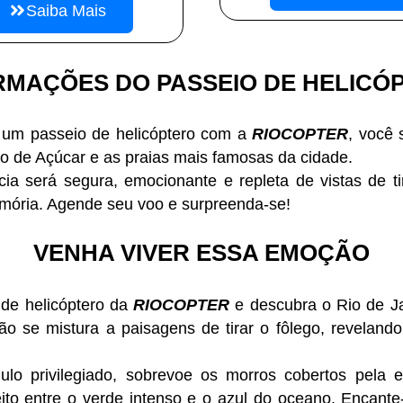
Saiba Mais
RMAÇÕES DO PASSEIO DE HELICÓ
 um passeio de helicóptero com a
RIOCOPTER
, você 
ão de Açúcar e as praias mais famosas da cidade.
cia será segura, emocionante e repleta de vistas de ti
mória. Agende seu voo e surpreenda-se!
VENHA VIVER ESSA EMOÇÃO
de helicóptero da
RIOCOPTER
e descubra o Rio de J
o se mistura a paisagens de tirar o fôlego, reveland
o privilegiado, sobrevoe os morros cobertos pela e
ito entre o verde intenso e o azul do oceano. Encant