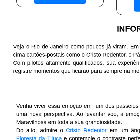
INFO
Veja o Rio de Janeiro como poucos já viram. Em
cima cartões-postais como o Cristo Redentor, o P
Com pilotos altamente qualificados, sua experiên
registre momentos que ficarão para sempre na me
Venha viver essa emoção em um dos passeios 
uma nova perspectiva. Ao levantar voo, a emoçã
Maravilhosa em toda a sua grandiosidade.
Do alto, admire o
Cristo Redentor
em um ângul
Floresta da Tijuca
e contemple o contraste perfe