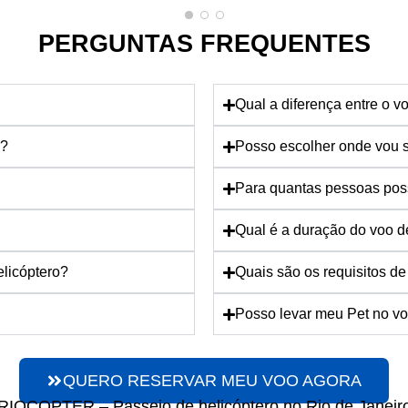
PERGUNTAS FREQUENTES
Qual a diferença entre o v
o?
Posso escolher onde vou s
Para quantas pessoas pos
Qual é a duração do voo d
elicóptero?
Quais são os requisitos d
Posso levar meu Pet no vo
QUERO RESERVAR MEU VOO AGORA
RIOCOPTER – Passeio de helicóptero no Rio de Janeir