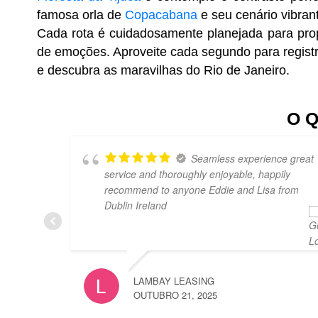
famosa orla de
Copacabana
e seu cenário vibrant
Cada rota é cuidadosamente planejada para prop
de emoções. Aproveite cada segundo para registr
e descubra as maravilhas do Rio de Janeiro.
O 
Seamless experience great
service and thoroughly enjoyable, happily
recommend to anyone Eddie and Lisa from
Dublin Ireland
LAMBAY LEASING
OUTUBRO 21, 2025