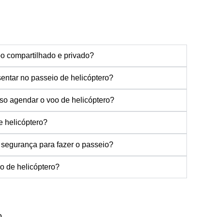
oo compartilhado e privado?
entar no passeio de helicóptero?
so agendar o voo de helicóptero?
e helicóptero?
e segurança para fazer o passeio?
o de helicóptero?
o