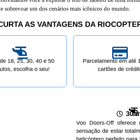
de sobrevoar um dos cenários mais icônicos do mundo.
CURTA AS VANTAGENS DA RIOCOPTE
de 18, 25, 30, 40 e 50
Parcelamento em até 
utos, escolha o seu!
cartões de crédit
30 
Voo Doors-Off oferece 
sensação de estar total
helicóptero perfeito para 